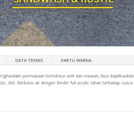
DATA TEKNIS
KARTU WARNA
nghasilakn permukaan bertekstur unik dan mewah, bisa diaplikasika
stic, dsb. Berbasis air dengan Binder full acrylic tahan terhadap cua