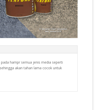
n pada hampr semua jenis media seperti
ca sehingga akan tahan lama cocok untuk