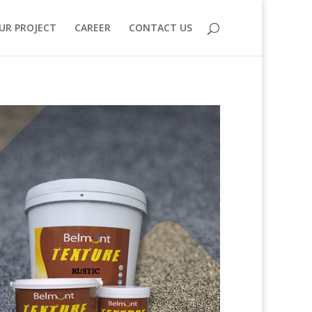
UR PROJECT
CAREER
CONTACT US