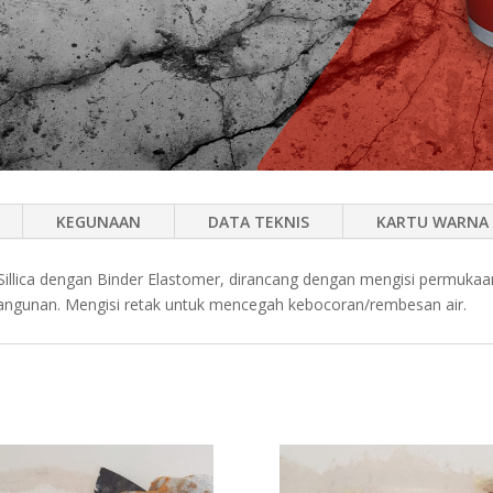
KEGUNAAN
DATA TEKNIS
KARTU WARNA
s Sillica dengan Binder Elastomer, dirancang dengan mengisi permuka
 bangunan. Mengisi retak untuk mencegah kebocoran/rembesan air.