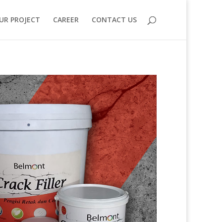
UR PROJECT
CAREER
CONTACT US