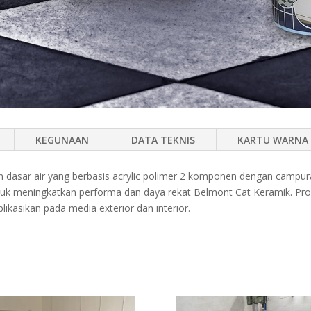
KEGUNAAN
DATA TEKNIS
KARTU WARNA
n dasar air yang berbasis acrylic polimer 2 komponen dengan campu
uk meningkatkan performa dan daya rekat Belmont Cat Keramik. Produ
aplikasikan pada media exterior dan interior.