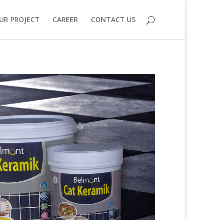
UR PROJECT
CAREER
CONTACT US